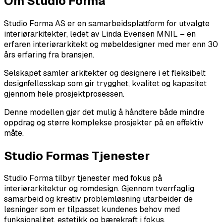
Om Studio Forma
Studio Forma AS er en samarbeidsplattform for utvalgte
interiørarkitekter, ledet av Linda Evensen MNIL – en
erfaren interiørarkitekt og møbeldesigner med mer enn 30
års erfaring fra bransjen.
Selskapet samler arkitekter og designere i et fleksibelt
designfellesskap som gir trygghet, kvalitet og kapasitet
gjennom hele prosjektprosessen.
Denne modellen gjør det mulig å håndtere både mindre
oppdrag og større komplekse prosjekter på en effektiv
måte.
Studio Formas Tjenester
Studio Forma tilbyr tjenester med fokus på
interiørarkitektur og romdesign. Gjennom tverrfaglig
samarbeid og kreativ problemløsning utarbeider de
løsninger som er tilpasset kundenes behov med
funksjonalitet, estetikk og bærekraft i fokus.