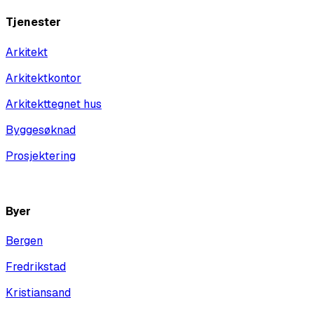
Tjenester
Arkitekt
Arkitektkontor
Arkitekttegnet hus
Byggesøknad
Prosjektering
Vis alle
Byer
Bergen
Fredrikstad
Kristiansand