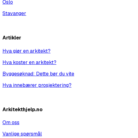
Oslo
Stavanger
Vis alle
Artikler
Hva gjør en arkitekt?
Hva koster en arkitekt?
Byggesøknad: Dette bør du vite
Hva innebærer prosjektering?
Vis alle
Arkitekthjelp.no
Om oss
Vanlige spørsmål