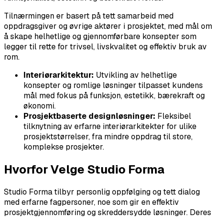
Tilnærmingen er basert på tett samarbeid med
oppdragsgiver og øvrige aktører i prosjektet, med mål om
å skape helhetlige og gjennomførbare konsepter som
legger til rette for trivsel, livskvalitet og effektiv bruk av
rom.
Interiørarkitektur:
Utvikling av helhetlige
konsepter og romlige løsninger tilpasset kundens
mål med fokus på funksjon, estetikk, bærekraft og
økonomi.
Prosjektbaserte designløsninger:
Fleksibel
tilknytning av erfarne interiørarkitekter for ulike
prosjektstørrelser, fra mindre oppdrag til store,
komplekse prosjekter.
Hvorfor Velge Studio Forma
Studio Forma tilbyr personlig oppfølging og tett dialog
med erfarne fagpersoner, noe som gir en effektiv
prosjektgjennomføring og skreddersydde løsninger. Deres