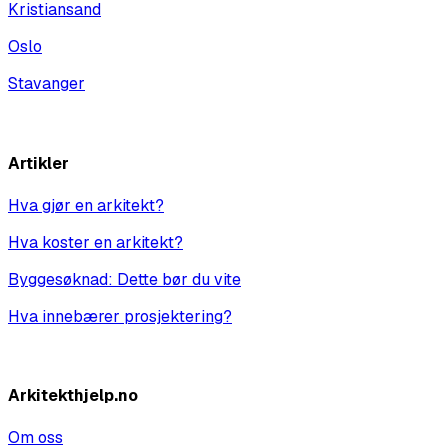
Kristiansand
Oslo
Stavanger
Vis alle
Artikler
Hva gjør en arkitekt?
Hva koster en arkitekt?
Byggesøknad: Dette bør du vite
Hva innebærer prosjektering?
Vis alle
Arkitekthjelp.no
Om oss