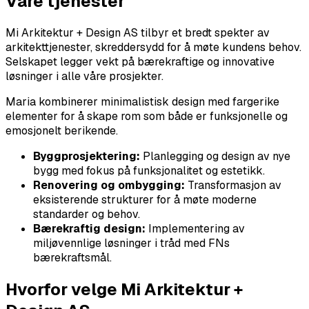
Våre tjenester
Mi Arkitektur + Design AS tilbyr et bredt spekter av
arkitekttjenester, skreddersydd for å møte kundens behov.
Selskapet legger vekt på bærekraftige og innovative
løsninger i alle våre prosjekter.
Maria kombinerer minimalistisk design med fargerike
elementer for å skape rom som både er funksjonelle og
emosjonelt berikende.
Byggprosjektering:
Planlegging og design av nye
bygg med fokus på funksjonalitet og estetikk.
Renovering og ombygging:
Transformasjon av
eksisterende strukturer for å møte moderne
standarder og behov.
Bærekraftig design:
Implementering av
miljøvennlige løsninger i tråd med FNs
bærekraftsmål.
Hvorfor velge Mi Arkitektur +