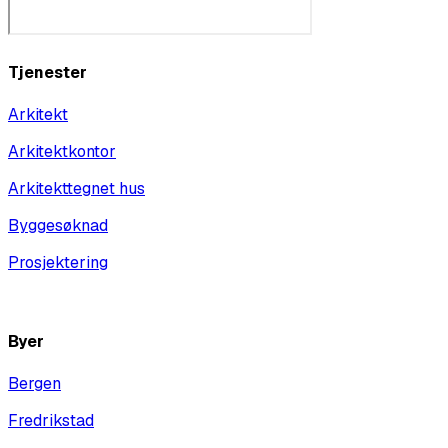
Tjenester
Arkitekt
Arkitektkontor
Arkitekttegnet hus
Byggesøknad
Prosjektering
Vis alle
Byer
Bergen
Fredrikstad