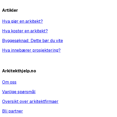
Artikler
Hva gjør en arkitekt?
Hva koster en arkitekt?
Byggesøknad: Dette bør du vite
Hva innebærer prosjektering?
Vis alle
Arkitekthjelp.no
Om oss
Vanlige spørsmål
Oversikt over arkitektfirmaer
Bli partner