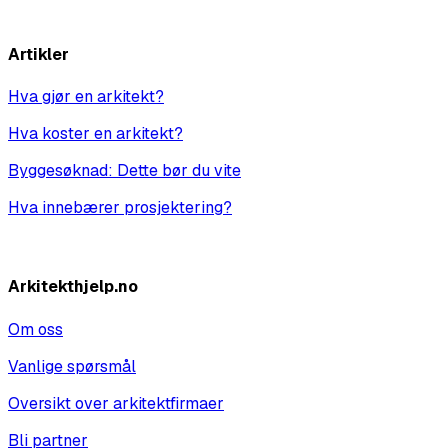
Vis alle
Artikler
Hva gjør en arkitekt?
Hva koster en arkitekt?
Byggesøknad: Dette bør du vite
Hva innebærer prosjektering?
Vis alle
Arkitekthjelp.no
Om oss
Vanlige spørsmål
Oversikt over arkitektfirmaer
Bli partner