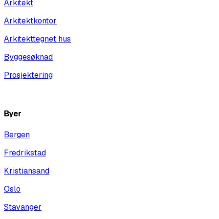
Arkitekt
Arkitektkontor
Arkitekttegnet hus
Byggesøknad
Prosjektering
Vis alle
Byer
Bergen
Fredrikstad
Kristiansand
Oslo
Stavanger