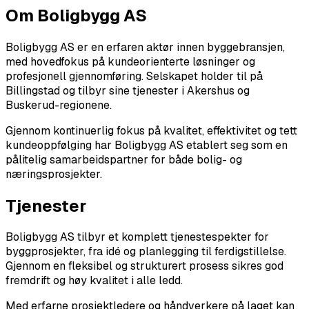
Om Boligbygg AS
Boligbygg AS er en erfaren aktør innen byggebransjen,
med hovedfokus på kundeorienterte løsninger og
profesjonell gjennomføring. Selskapet holder til på
Billingstad og tilbyr sine tjenester i Akershus og
Buskerud-regionene.
Gjennom kontinuerlig fokus på kvalitet, effektivitet og tett
kundeoppfølging har Boligbygg AS etablert seg som en
pålitelig samarbeidspartner for både bolig- og
næringsprosjekter.
Tjenester
Boligbygg AS tilbyr et komplett tjenestespekter for
byggprosjekter, fra idé og planlegging til ferdigstillelse.
Gjennom en fleksibel og strukturert prosess sikres god
fremdrift og høy kvalitet i alle ledd.
Med erfarne prosjektledere og håndverkere på laget kan