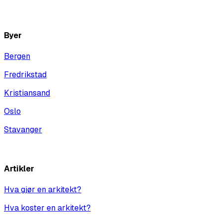
Vis alle
Byer
Bergen
Fredrikstad
Kristiansand
Oslo
Stavanger
Vis alle
Artikler
Hva gjør en arkitekt?
Hva koster en arkitekt?