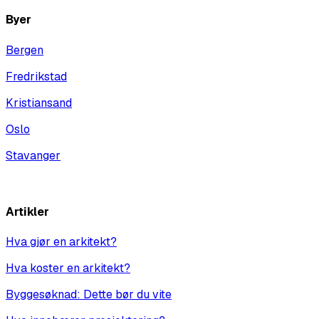
Byer
Bergen
Fredrikstad
Kristiansand
Oslo
Stavanger
Vis alle
Artikler
Hva gjør en arkitekt?
Hva koster en arkitekt?
Byggesøknad: Dette bør du vite