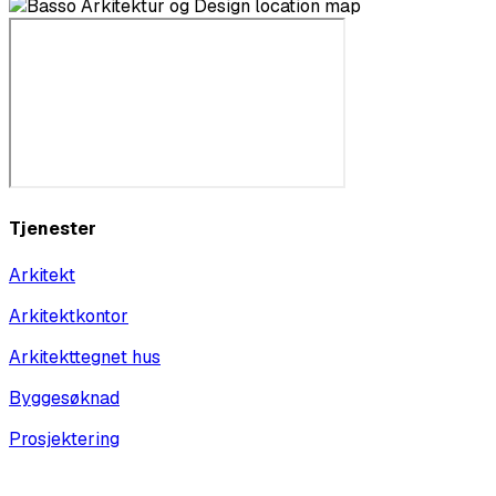
Tjenester
Arkitekt
Arkitektkontor
Arkitekttegnet hus
Byggesøknad
Prosjektering
Vis alle