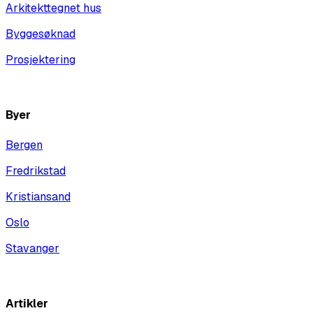
Arkitekttegnet hus
Byggesøknad
Prosjektering
Vis alle
Byer
Bergen
Fredrikstad
Kristiansand
Oslo
Stavanger
Vis alle
Artikler