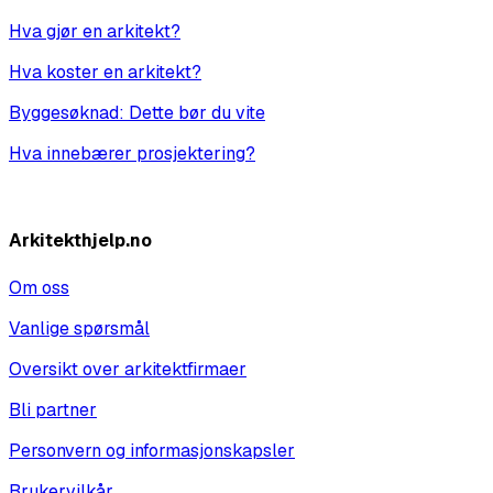
Hva gjør en arkitekt?
Hva koster en arkitekt?
Byggesøknad: Dette bør du vite
Hva innebærer prosjektering?
Vis alle
Arkitekthjelp.no
Om oss
Vanlige spørsmål
Oversikt over arkitektfirmaer
Bli partner
Personvern og informasjonskapsler
Brukervilkår